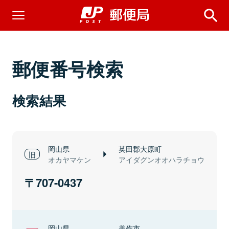
郵便番号検索
検索結果
岡山県
英田郡大原町
オカヤマケン
アイダグンオオハラチョウ
707-0437
岡山県
美作市