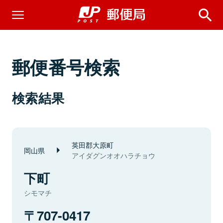
郵便番号検索
検索結果
英田郡大原町
岡山県
アイダグンオオハラチョウ
下町
シモマチ
707-0417