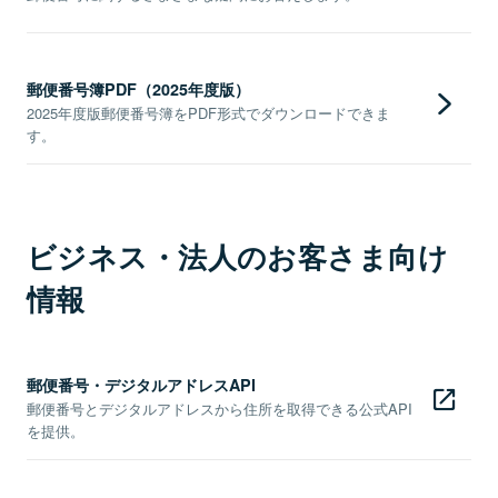
郵便番号簿PDF（2025年度版）
2025年度版郵便番号簿をPDF形式でダウンロードできま
す。
ビジネス・法人のお客さま向け
情報
郵便番号・デジタルアドレスAPI
郵便番号とデジタルアドレスから住所を取得できる公式API
を提供。