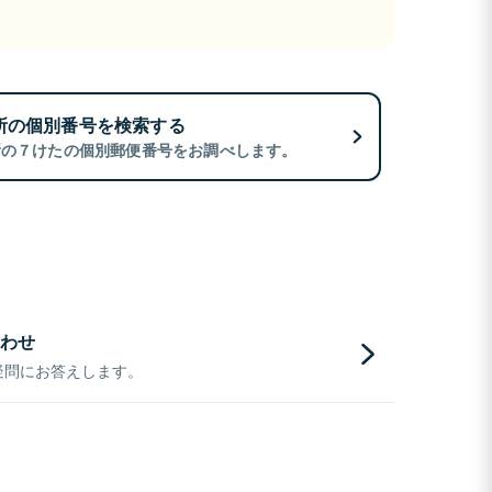
所の個別番号を検索する
所の７けたの個別郵便番号をお調べします。
わせ
疑問にお答えします。