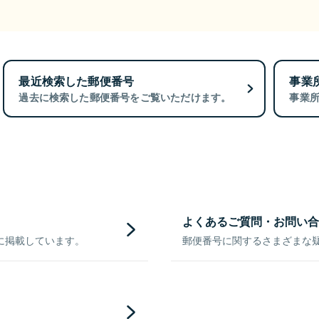
最近検索した郵便番号
事業
過去に検索した郵便番号をご覧いただけます。
事業
よくあるご質問・お問い合
に掲載しています。
郵便番号に関するさまざまな