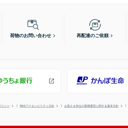
荷物のお問い合わせ
再配達のご依頼
ポリシー
Webアクセシビリティ方針
お客さま本位の業務運営に関する基本方針