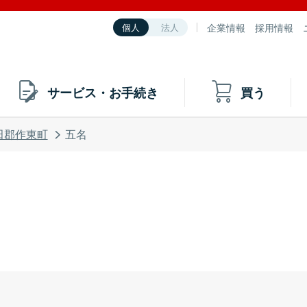
企業情報
採用情報
個人
法人
サービス・お手続き
買う
田郡作東町
五名