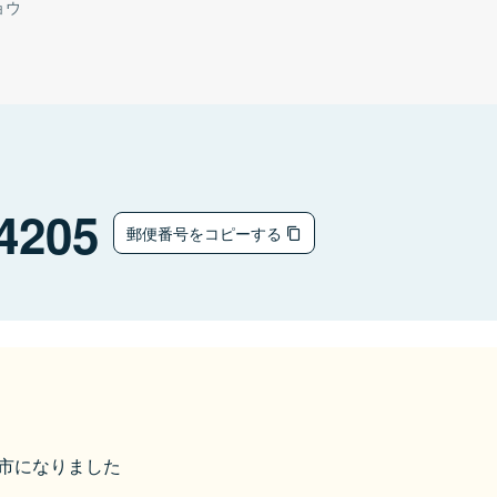
ョウ
4205
郵便番号をコピーする
美作市になりました