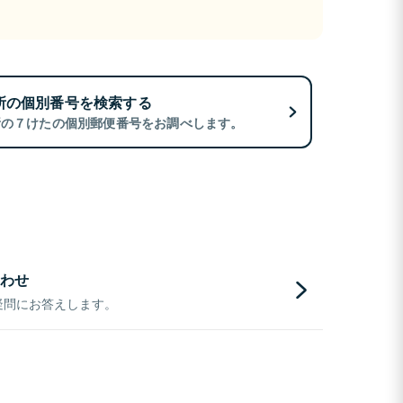
所の個別番号を検索する
所の７けたの個別郵便番号をお調べします。
わせ
疑問にお答えします。