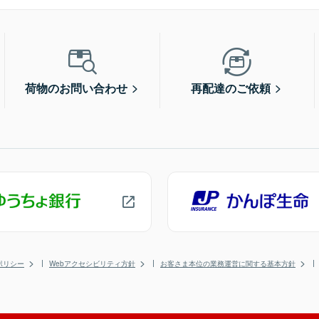
荷物のお問い合わせ
再配達のご依頼
ポリシー
Webアクセシビリティ方針
お客さま本位の業務運営に関する基本方針