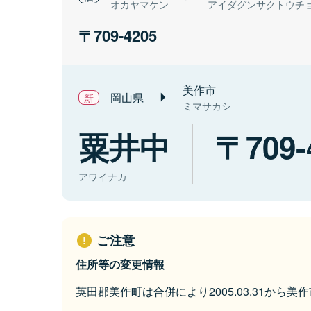
オカヤマケン
アイダグンサクトウチ
709-4205
美作市
岡山県
ミマサカシ
粟井中
709-
アワイナカ
ご注意
住所等の変更情報
英田郡美作町は合併により2005.03.31から