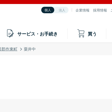
企業情報
採用情報
個人
法人
サービス・お手続き
買う
田郡作東町
粟井中