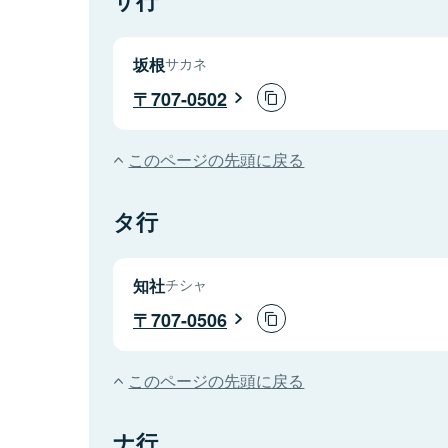
坂根
サカネ
707-0502
このページの先頭に戻る
タ行
知社
チシャ
707-0506
このページの先頭に戻る
ナ行