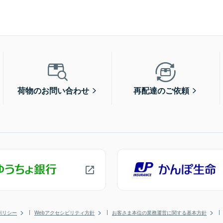
荷物のお問い合わせ
再配達のご依頼
ポリシー
Webアクセシビリティ方針
お客さま本位の業務運営に関する基本方針