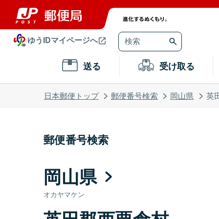
ゆうIDマイページへ
送る
受け取る
日本郵便トップ
郵便番号検索
岡山県
英
郵便番号検索
岡山県
オカヤマケン
英田郡西粟倉村