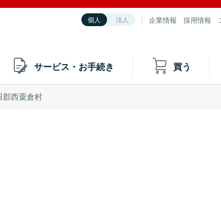
企業情報
採用情報
個人
法人
サービス・お手続き
買う
田郡西粟倉村