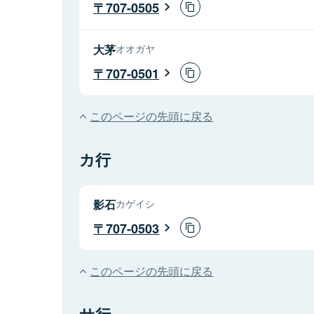
707-0505
大茅
オオガヤ
707-0501
このページの先頭に戻る
カ行
影石
カゲイシ
707-0503
このページの先頭に戻る
サ行