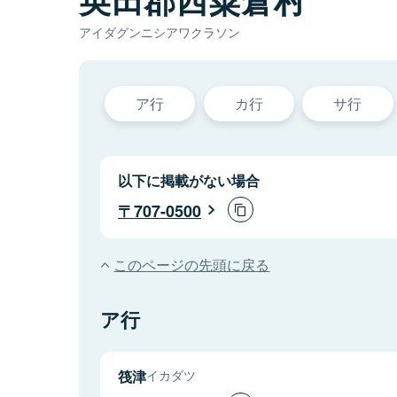
アイダグンニシアワクラソン
ア行
カ行
サ行
以下に掲載がない場合
707-0500
このページの先頭に戻る
ア行
筏津
イカダツ