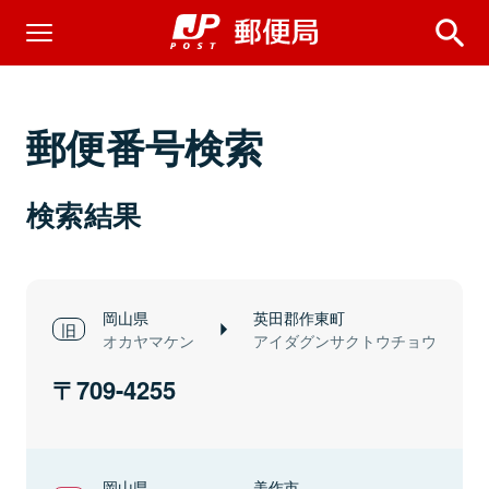
郵便番号検索
検索結果
岡山県
英田郡作東町
オカヤマケン
アイダグンサクトウチョウ
709-4255
岡山県
美作市