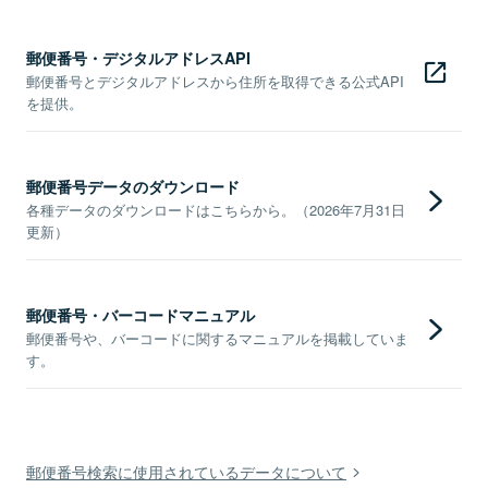
郵便番号・デジタルアドレスAPI
郵便番号とデジタルアドレスから住所を取得できる公式API
を提供。
郵便番号データのダウンロード
各種データのダウンロードはこちらから。（2026年7月31日
更新）
郵便番号・バーコードマニュアル
郵便番号や、バーコードに関するマニュアルを掲載していま
す。
郵便番号検索に使用されているデータについて