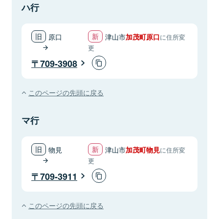
ハ行
原口
津山市
加茂町原口
に住所変
更
709-3908
このページの先頭に戻る
マ行
物見
津山市
加茂町物見
に住所変
更
709-3911
このページの先頭に戻る