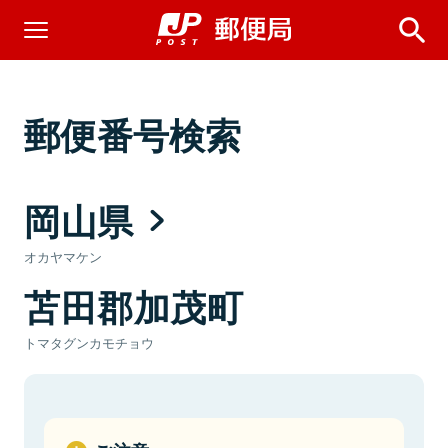
郵便番号検索
岡山県
オカヤマケン
苫田郡加茂町
トマタグンカモチョウ