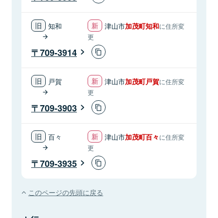
知和
津山市
加茂町知和
に住所変
更
709-3914
戸賀
津山市
加茂町戸賀
に住所変
更
709-3903
百々
津山市
加茂町百々
に住所変
更
709-3935
このページの先頭に戻る