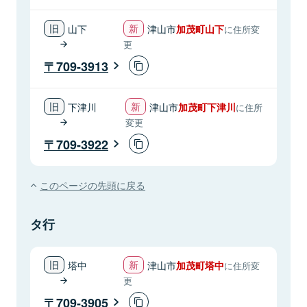
山下
津山市
加茂町山下
に住所変
更
709-3913
下津川
津山市
加茂町下津川
に住所
変更
709-3922
このページの先頭に戻る
タ行
塔中
津山市
加茂町塔中
に住所変
更
709-3905