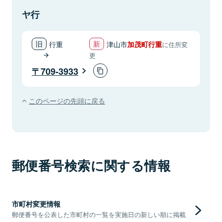
ヤ行
行重
津山市
加茂町行重
に住所変
更
709-3933
このページの先頭に戻る
郵便番号検索に関する情報
市町村変更情報
郵便番号を公表した市町村の一覧を実施日の新しい順に掲載