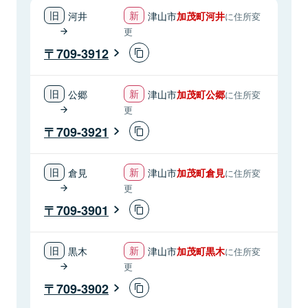
河井
津山市
加茂町河井
に住所変
更
709-3912
公郷
津山市
加茂町公郷
に住所変
更
709-3921
倉見
津山市
加茂町倉見
に住所変
更
709-3901
黒木
津山市
加茂町黒木
に住所変
更
709-3902