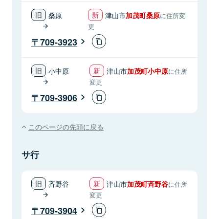
桑原
津山市
加茂町桑原
に住所変
更
709-3923
小中原
津山市
加茂町小中原
に住所
変更
709-3906
このページの先頭に戻る
サ行
斉野谷
津山市
加茂町斉野谷
に住所
変更
709-3904