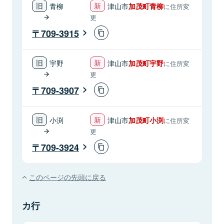
青柳
津山市
加茂町青柳
に住所変
更
709-3915
宇野
津山市
加茂町宇野
に住所変
更
709-3907
小渕
津山市
加茂町小渕
に住所変
更
709-3924
このページの先頭に戻る
カ行