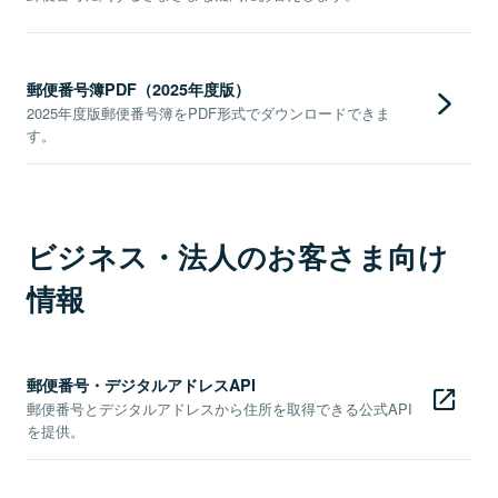
郵便番号簿PDF（2025年度版）
2025年度版郵便番号簿をPDF形式でダウンロードできま
す。
ビジネス・法人のお客さま向け
情報
郵便番号・デジタルアドレスAPI
郵便番号とデジタルアドレスから住所を取得できる公式API
を提供。