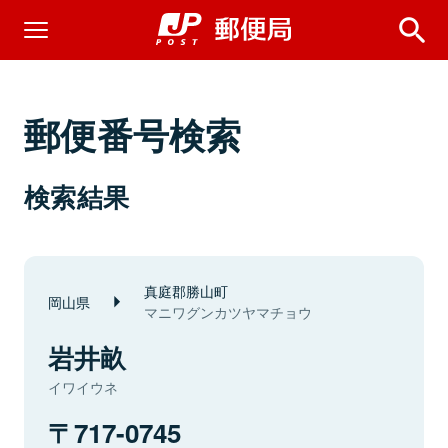
郵便番号検索
検索結果
真庭郡勝山町
岡山県
マニワグンカツヤマチョウ
岩井畝
イワイウネ
717-0745