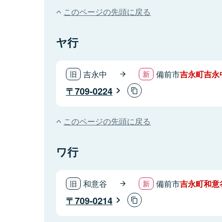
このページの先頭に戻る
ヤ行
吉永中
備前市
吉永町吉永
709-0224
このページの先頭に戻る
ワ行
和意谷
備前市
吉永町和意
709-0214