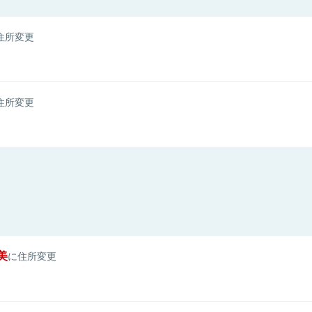
住所変更
住所変更
美
に住所変更