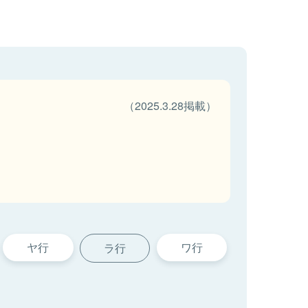
（2025.3.28掲載）
ヤ行
ワ行
ラ行