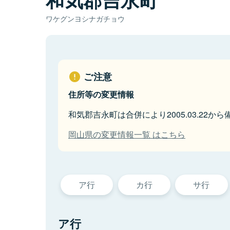
ワケグンヨシナガチョウ
ご注意
住所等の変更情報
和気郡吉永町は合併により2005.03.22か
岡山県の変更情報一覧 はこちら
ア行
カ行
サ行
ア行