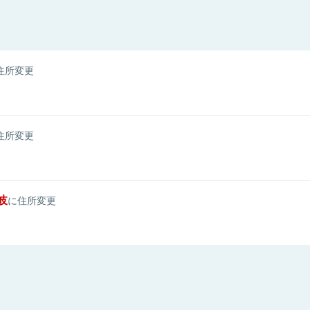
住所変更
住所変更
岐
に住所変更