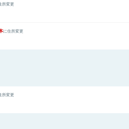
住所変更
本
に住所変更
住所変更