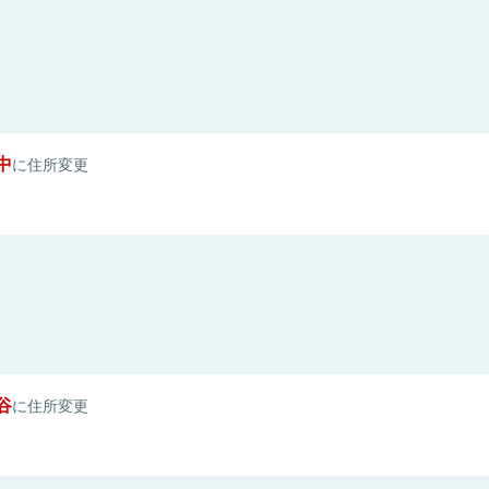
中
に住所変更
谷
に住所変更