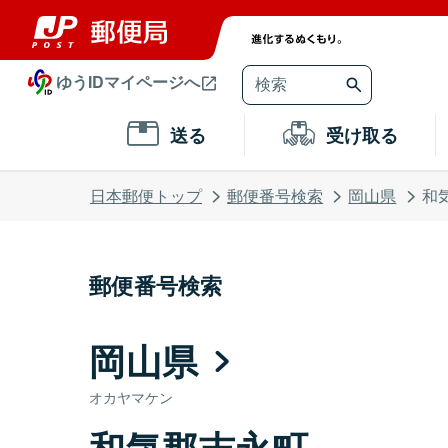
ゆうIDマイページへ
送る
受け取る
日本郵便トップ
郵便番号検索
岡山県
和
郵便番号検索
岡山県
オカヤマケン
和気郡吉永町