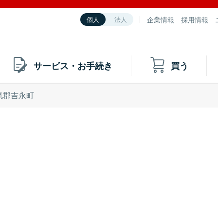
企業情報
採用情報
個人
法人
サービス・お手続き
買う
気郡吉永町