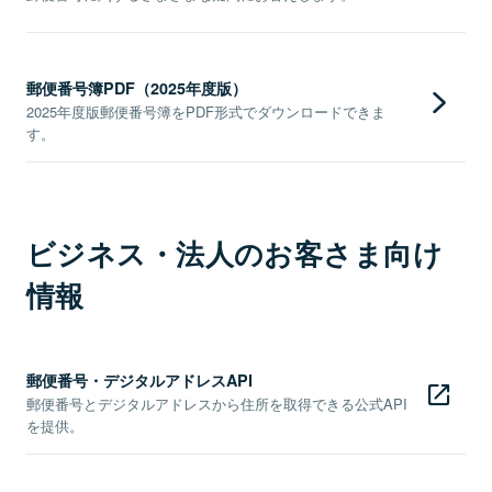
郵便番号簿PDF（2025年度版）
2025年度版郵便番号簿をPDF形式でダウンロードできま
す。
ビジネス・法人のお客さま向け
情報
郵便番号・デジタルアドレスAPI
郵便番号とデジタルアドレスから住所を取得できる公式API
を提供。