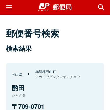
郵便番号検索
検索結果
赤磐郡熊山町
岡山県
アカイワグンクマヤマチョウ
酌田
シャクダ
709-0701