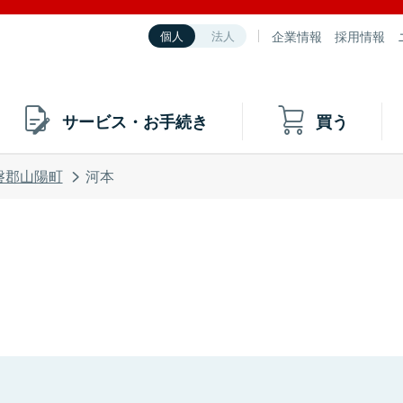
企業情報
採用情報
個人
法人
サービス・お手続き
買う
磐郡山陽町
河本