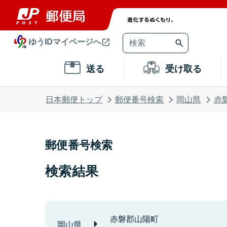
ゆうIDマイページへ
送る
受け取る
日本郵便トップ
郵便番号検索
岡山県
赤
郵便番号検索
検索結果
赤磐郡山陽町
岡山県