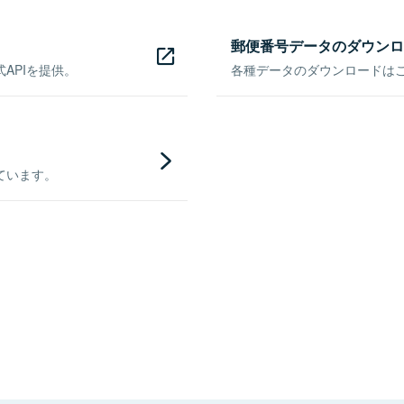
郵便番号データのダウンロ
APIを提供。
各種データのダウンロードはこち
ています。