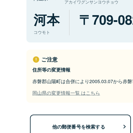
アカイワグンサンヨウチョウ
河本
709-08
コウモト
ご注意
住所等の変更情報
赤磐郡山陽町は合併により2005.03.07から
岡山県の変更情報一覧 はこちら
他の郵便番号を検索する