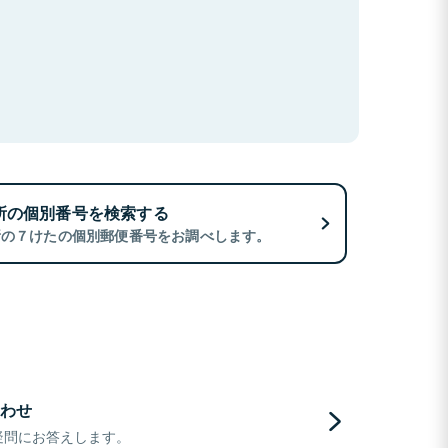
所の個別番号を検索する
所の７けたの個別郵便番号をお調べします。
わせ
疑問にお答えします。