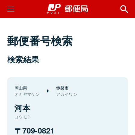
郵便番号検索
検索結果
岡山県
赤磐市
オカヤマケン
アカイワシ
河本
コウモト
709-0821