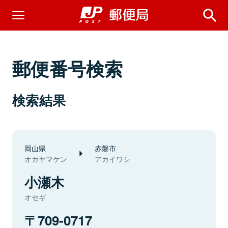
郵便番号検索
検索結果
岡山県
赤磐市
オカヤマケン
アカイワシ
小瀬木
オセギ
709-0717