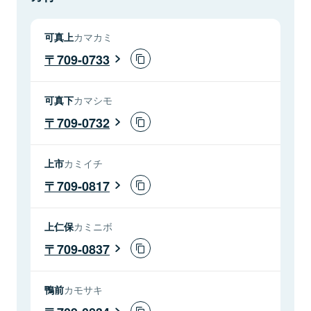
可真上
カマカミ
709-0733
可真下
カマシモ
709-0732
上市
カミイチ
709-0817
上仁保
カミニボ
709-0837
鴨前
カモサキ