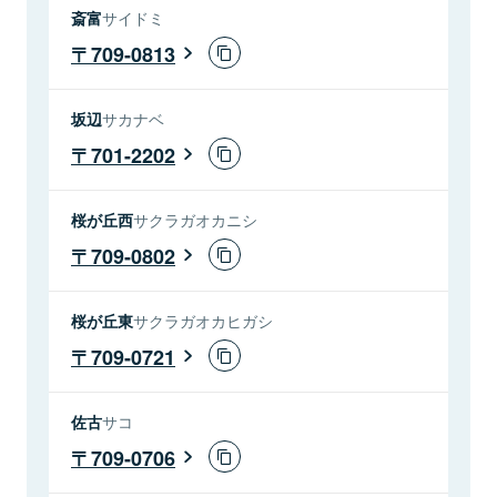
斎富
サイドミ
709-0813
坂辺
サカナベ
701-2202
桜が丘西
サクラガオカニシ
709-0802
桜が丘東
サクラガオカヒガシ
709-0721
佐古
サコ
709-0706