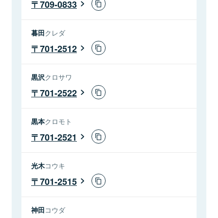
709-0833
暮田
クレダ
701-2512
黒沢
クロサワ
701-2522
黒本
クロモト
701-2521
光木
コウキ
701-2515
神田
コウダ