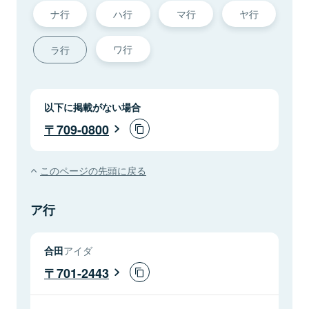
ナ行
ハ行
マ行
ヤ行
ワ行
ラ行
以下に掲載がない場合
709-0800
このページの先頭に戻る
ア行
合田
アイダ
701-2443