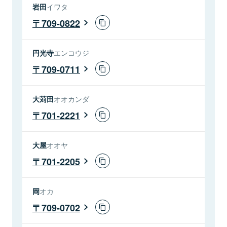
岩田
イワタ
709-0822
円光寺
エンコウジ
709-0711
大苅田
オオカンダ
701-2221
大屋
オオヤ
701-2205
岡
オカ
709-0702