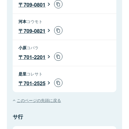
709-0801
河本
コウモト
709-0821
小原
コバラ
701-2201
是里
コレサト
701-2525
このページの先頭に戻る
サ行