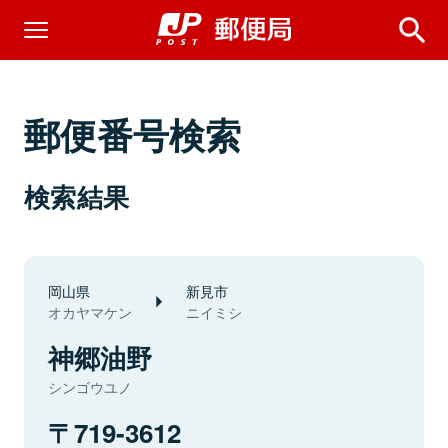
郵便番号検索
検索結果
岡山県
新見市
オカヤマケン
ニイミシ
神郷油野
シンゴウユノ
719-3612