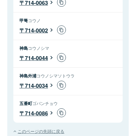
714-0063
甲弩
コウノ
714-0002
神島
コウノシマ
714-0044
神島外浦
コウノシマソトウラ
714-0034
五番町
ゴバンチョウ
714-0086
このページの先頭に戻る