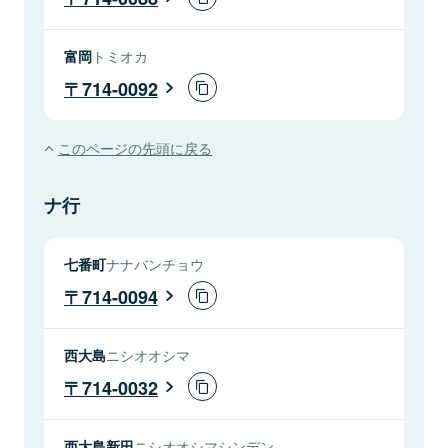
富岡
トミオカ
714-0092
このページの先頭に戻る
ナ行
七番町
ナナバンチョウ
714-0094
西大島
ニシオオシマ
714-0032
西大島新田
ニシオオシマシンデン