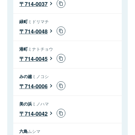
714-0037
緑町
ミドリマチ
714-0048
港町
ミナトチョウ
714-0045
みの越
ミノコシ
714-0006
美の浜
ミノハマ
714-0042
六島
ムシマ