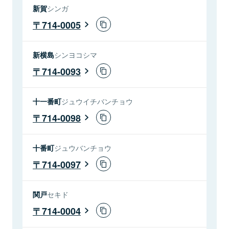
新賀
シンガ
714-0005
新横島
シンヨコシマ
714-0093
十一番町
ジュウイチバンチョウ
714-0098
十番町
ジュウバンチョウ
714-0097
関戸
セキド
714-0004