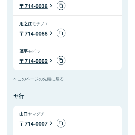
714-0038
用之江
モチノエ
714-0066
茂平
モビラ
714-0062
このページの先頭に戻る
ヤ行
山口
ヤマグチ
714-0007