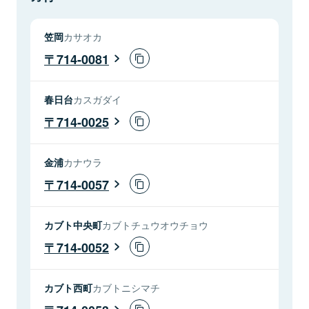
笠岡
カサオカ
714-0081
春日台
カスガダイ
714-0025
金浦
カナウラ
714-0057
カブト中央町
カブトチュウオウチョウ
714-0052
カブト西町
カブトニシマチ