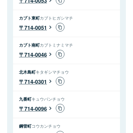
714-0053
カブト東町
カブトヒガシマチ
714-0051
カブト南町
カブトミナミマチ
714-0046
北木島町
キタギシマチョウ
714-0301
九番町
キュウバンチョウ
714-0096
鋼管町
コウカンチョウ