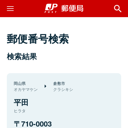
郵便番号検索
検索結果
岡山県
倉敷市
オカヤマケン
クラシキシ
平田
ヒラタ
710-0003