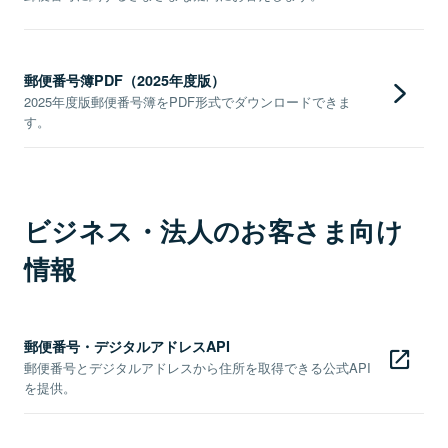
郵便番号簿PDF（2025年度版）
2025年度版郵便番号簿をPDF形式でダウンロードできま
す。
ビジネス・法人のお客さま向け
情報
郵便番号・デジタルアドレスAPI
郵便番号とデジタルアドレスから住所を取得できる公式API
を提供。