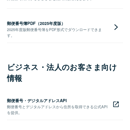
郵便番号簿PDF（2025年度版）
2025年度版郵便番号簿をPDF形式でダウンロードできま
す。
ビジネス・法人のお客さま向け
情報
郵便番号・デジタルアドレスAPI
郵便番号とデジタルアドレスから住所を取得できる公式API
を提供。