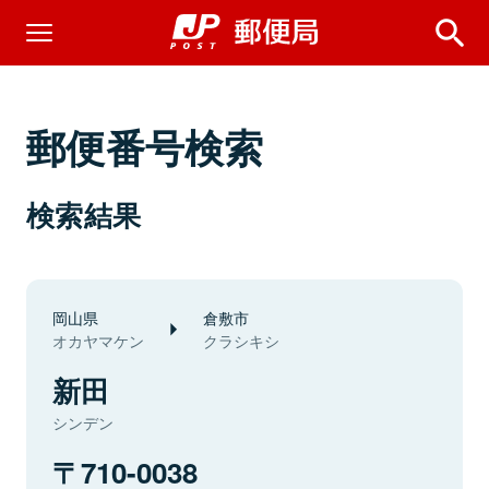
郵便番号検索
検索結果
岡山県
倉敷市
オカヤマケン
クラシキシ
新田
シンデン
710-0038