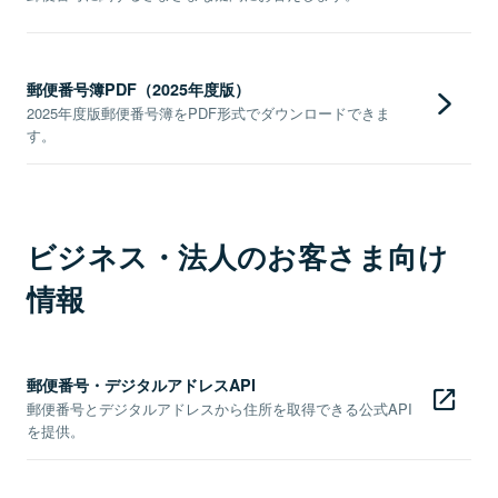
郵便番号簿PDF（2025年度版）
2025年度版郵便番号簿をPDF形式でダウンロードできま
す。
ビジネス・法人のお客さま向け
情報
郵便番号・デジタルアドレスAPI
郵便番号とデジタルアドレスから住所を取得できる公式API
を提供。