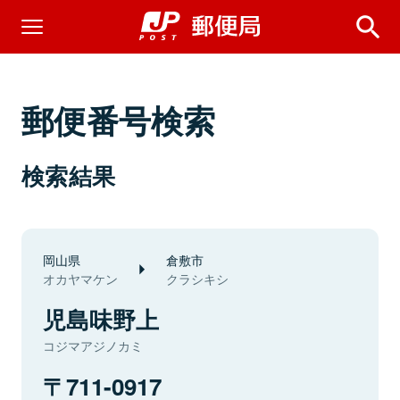
郵便番号検索
検索結果
岡山県
倉敷市
オカヤマケン
クラシキシ
児島味野上
コジマアジノカミ
711-0917