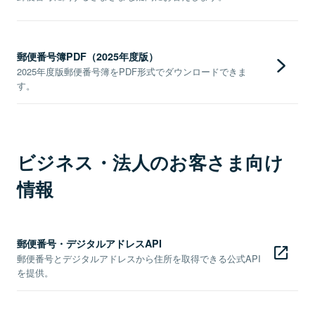
郵便番号簿PDF（2025年度版）
2025年度版郵便番号簿をPDF形式でダウンロードできま
す。
ビジネス・法人のお客さま向け
情報
郵便番号・デジタルアドレスAPI
郵便番号とデジタルアドレスから住所を取得できる公式API
を提供。