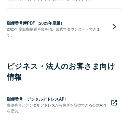
郵便番号簿PDF（2025年度版）
2025年度版郵便番号簿をPDF形式でダウンロードできま
す。
ビジネス・法人のお客さま向け
情報
郵便番号・デジタルアドレスAPI
郵便番号とデジタルアドレスから住所を取得できる公式API
を提供。