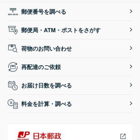
郵便番号を調べる
郵便局・ATM・ポストをさがす
荷物のお問い合わせ
再配達のご依頼
お届け日数を調べる
料金を計算・調べる