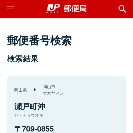
郵便番号検索
検索結果
岡山市
岡山県
オカヤマシ
瀬戸町沖
セトチョウオキ
709-0855