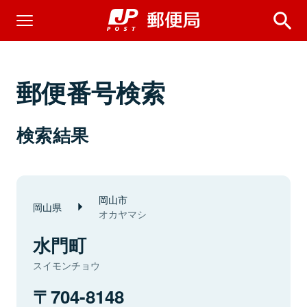
郵便番号検索
検索結果
岡山市
岡山県
オカヤマシ
水門町
スイモンチョウ
704-8148