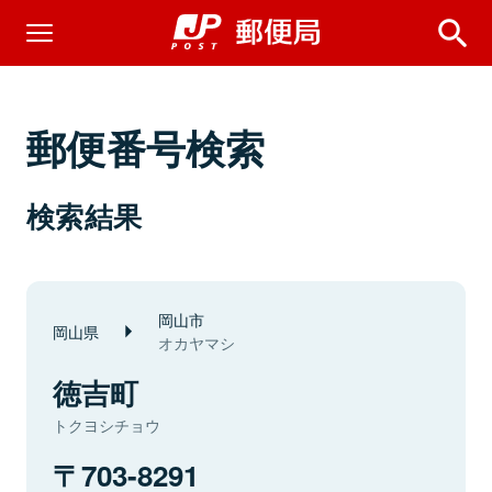
郵便番号検索
検索結果
岡山市
岡山県
オカヤマシ
徳吉町
トクヨシチョウ
703-8291