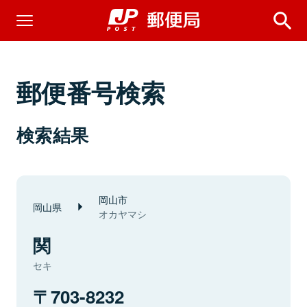
郵便番号検索
検索結果
岡山市
岡山県
オカヤマシ
関
セキ
703-8232