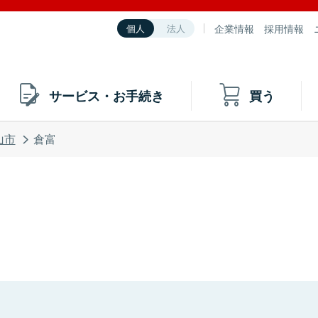
企業情報
採用情報
個人
法人
サービス・お手続き
買う
山市
倉富