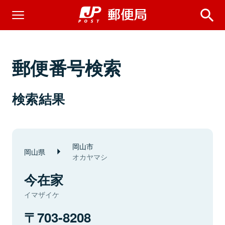
郵便番号検索
検索結果
岡山市
岡山県
オカヤマシ
今在家
イマザイケ
703-8208