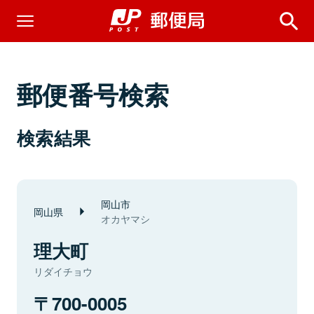
郵便番号検索
検索結果
岡山市
岡山県
オカヤマシ
理大町
リダイチョウ
700-0005