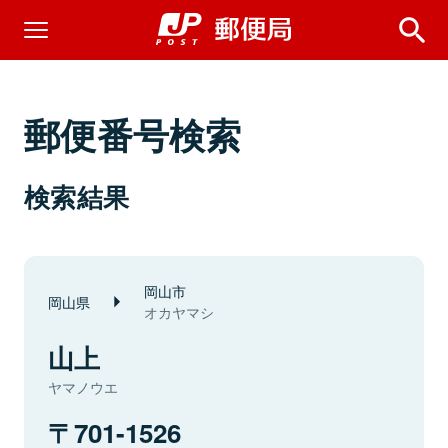
郵便番号検索
検索結果
岡山市
岡山県
オカヤマシ
山上
ヤマノウエ
701-1526