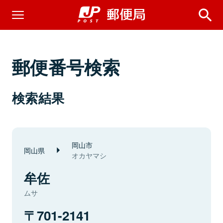
郵便番号検索
検索結果
岡山市
岡山県
オカヤマシ
牟佐
ムサ
701-2141