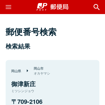
郵便番号検索
検索結果
岡山市
岡山県
オカヤマシ
御津新庄
ミツシンジョウ
709-2106