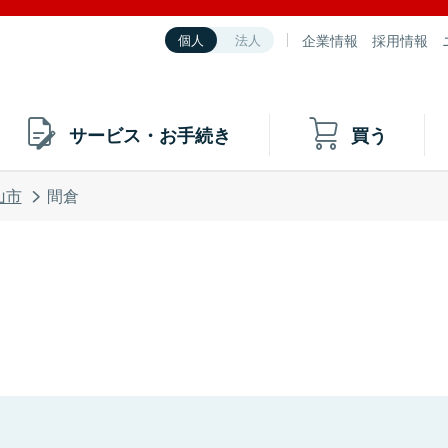
企業情報
採用情報
個人
法人
サービス・お手続き
買う
山市
間倉