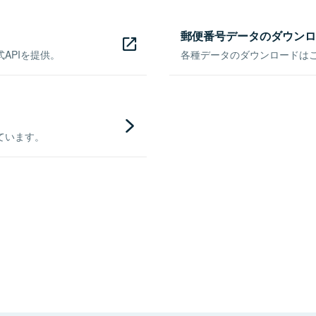
郵便番号データのダウンロ
APIを提供。
各種データのダウンロードはこち
ています。