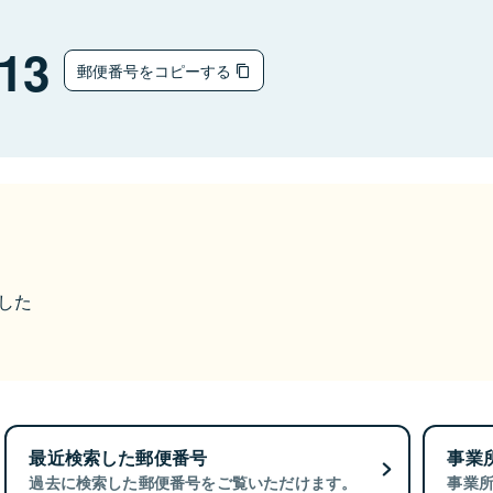
13
郵便番号をコピーする
ました
最近検索した郵便番号
事業
過去に検索した郵便番号をご覧いただけます。
事業