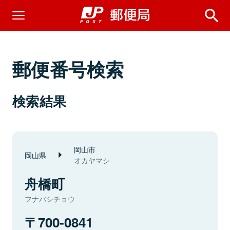
郵便番号検索
検索結果
岡山市
岡山県
オカヤマシ
舟橋町
フナバシチョウ
700-0841