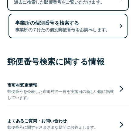
過去に検索した郵便番号をご覧いただけます。
事業所の個別番号を検索する
事業所の７けたの個別郵便番号をお調べします。
郵便番号検索に関する情報
市町村変更情報
郵便番号を公表した市町村の一覧を実施日の新しい順に掲載
しています。
よくあるご質問・お問い合わせ
郵便番号に関するさまざまな疑問にお答えします。