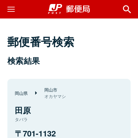
郵便番号検索
検索結果
岡山市
岡山県
オカヤマシ
田原
タバラ
701-1132