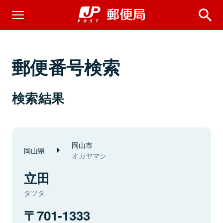
郵便番号検索
検索結果
岡山市
岡山県
オカヤマシ
立田
タツタ
701-1333