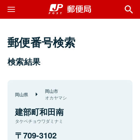
郵便番号検索
検索結果
岡山市
岡山県
オカヤマシ
建部町和田南
タケベチョウワダミナミ
709-3102