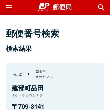
郵便番号検索
検索結果
岡山市
岡山県
オカヤマシ
建部町品田
タケベチョウシナダ
709-3141