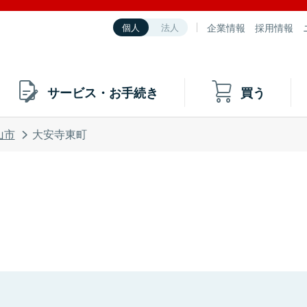
企業情報
採用情報
個人
法人
サービス・お手続き
買う
山市
大安寺東町