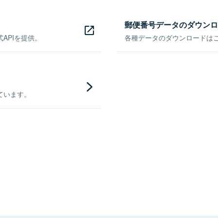
郵便番号データのダウンロ
APIを提供。
各種データのダウンロードはこち
ています。