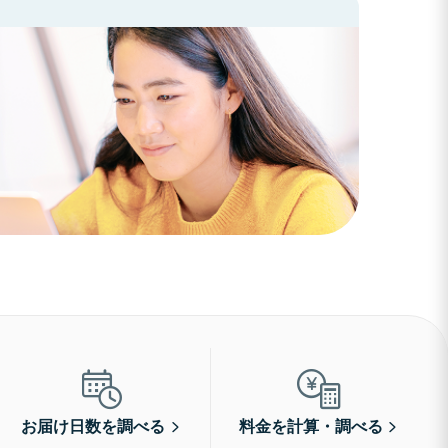
お届け日数を調べる
料金を計算・調べる