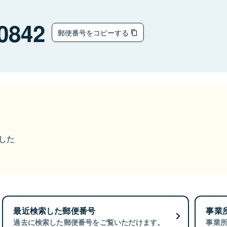
0842
郵便番号をコピーする
ました
最近検索した郵便番号
事業
過去に検索した郵便番号をご覧いただけます。
事業