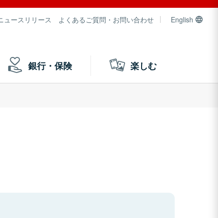
ニュースリリース
よくあるご質問・お問い合わせ
English
銀行・保険
楽しむ