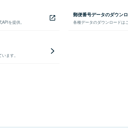
郵便番号データのダウンロ
APIを提供。
各種データのダウンロードはこち
ています。