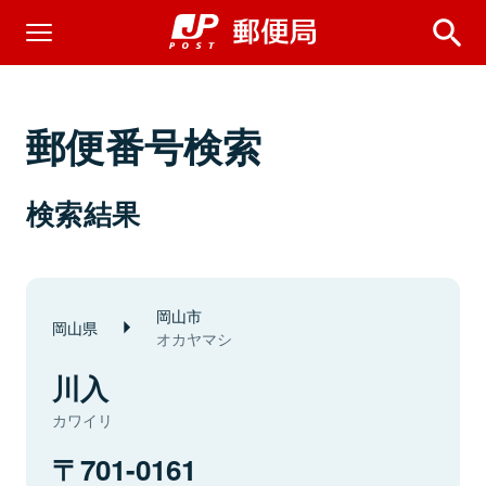
郵便番号検索
検索結果
岡山市
岡山県
オカヤマシ
川入
カワイリ
701-0161