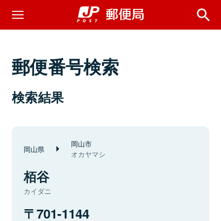
郵便番号検索
検索結果
岡山市
岡山県
オカヤマシ
栢谷
カイダニ
701-1144