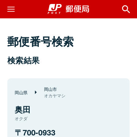
郵便番号検索
検索結果
岡山市
岡山県
オカヤマシ
奥田
オクダ
700-0933