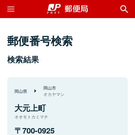
郵便番号検索
検索結果
岡山市
岡山県
オカヤマシ
大元上町
オオモトカミマチ
700-0925