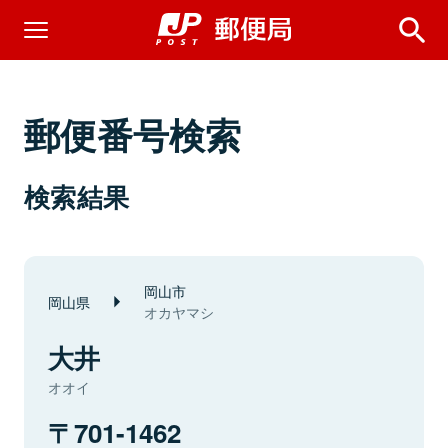
郵便番号検索
検索結果
岡山市
岡山県
オカヤマシ
大井
オオイ
701-1462