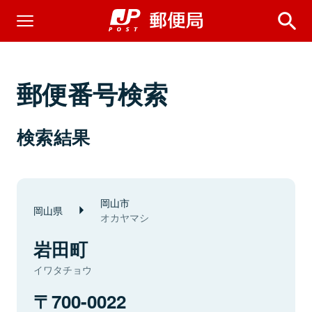
郵便番号検索
検索結果
岡山市
岡山県
オカヤマシ
岩田町
イワタチョウ
700-0022