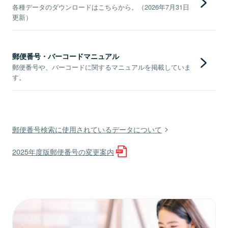
各種データのダウンロードはこちらから。（2026年7月31日
更新）
郵便番号・バーコードマニュアル
郵便番号や、バーコードに関するマニュアルを掲載していま
す。
郵便番号検索に使用されているデータについて
2025年度版郵便番号の変更案内