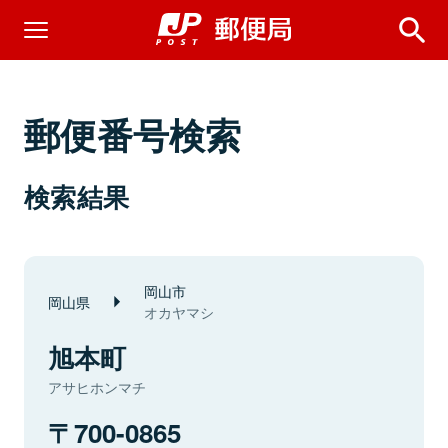
郵便番号検索
検索結果
岡山市
岡山県
オカヤマシ
旭本町
アサヒホンマチ
700-0865