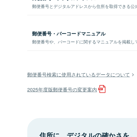
郵便番号とデジタルアドレスから住所を取得できる公式
郵便番号・バーコードマニュアル
郵便番号や、バーコードに関するマニュアルを掲載し
郵便番号検索に使用されているデータについて
2025年度版郵便番号の変更案内
住所に、デジタルの確かさを。