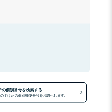
所の個別番号を検索する
所の７けたの個別郵便番号をお調べします。