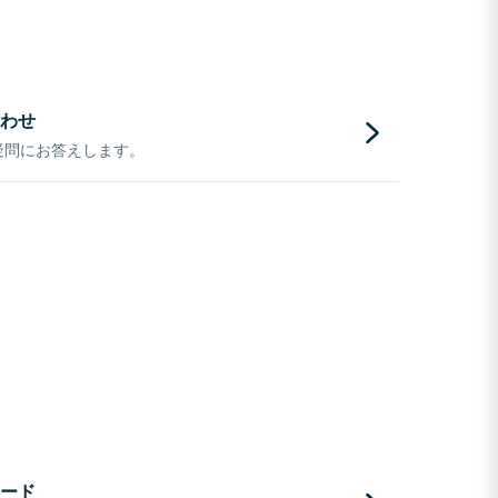
わせ
疑問にお答えします。
ード