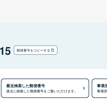
15
郵便番号をコピーする
最近検索した郵便番号
事業
過去に検索した郵便番号をご覧いただけます。
事業