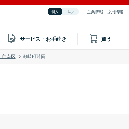
企業情報
採用情報
個人
法人
サービス・お手続き
買う
山市南区
灘崎町片岡