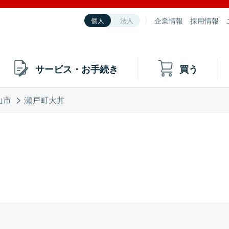
企業情報
採用情報
個人
法人
サービス・お手続き
買う
山市
瀬戸町大井