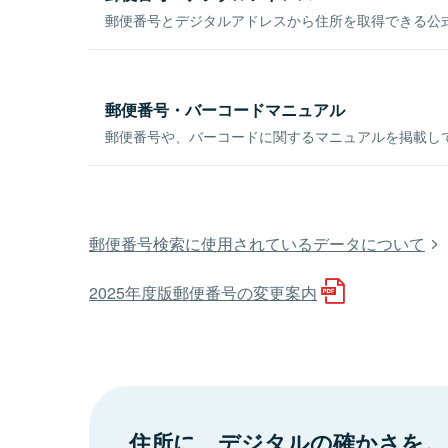
郵便番号とデジタルアドレスから住所を取得できる公式
郵便番号・バーコードマニュアル
郵便番号や、バーコードに関するマニュアルを掲載し
郵便番号検索に使用されているデータについて
2025年度版郵便番号の変更案内
住所に、デジタルの確かさを。