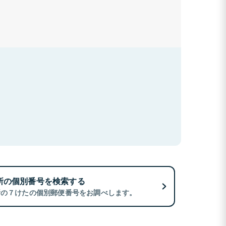
所の個別番号を検索する
所の７けたの個別郵便番号をお調べします。