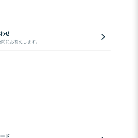
わせ
疑問にお答えします。
ード