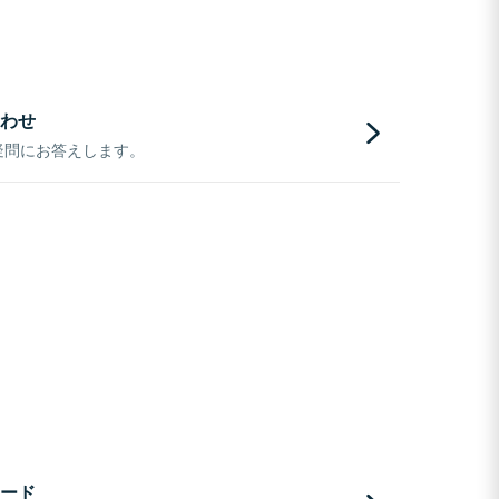
わせ
疑問にお答えします。
ード