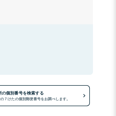
所の個別番号を検索する
所の７けたの個別郵便番号をお調べします。