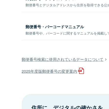
郵便番号とデジタルアドレスから住所を取得できる公式
郵便番号・バーコードマニュアル
郵便番号や、バーコードに関するマニュアルを掲載し
郵便番号検索に使用されているデータについて
2025年度版郵便番号の変更案内
住所に、デジタルの確かさを。