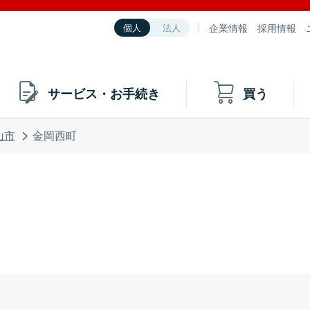
企業情報
採用情報
個人
法人
サービス・お手続き
買う
山市
金岡西町